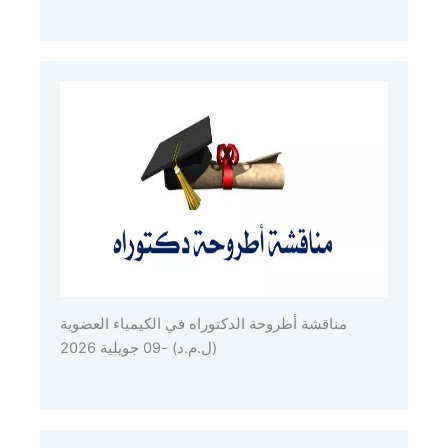
مناقشة أطروحة الدكتوراه في الكيمياء العضوية
(ل.م.د) -09 جويلية 2026