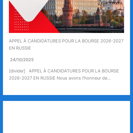
APPEL À CANDIDATURES POUR LA BOURSE 2026-2027
EN RUSSIE
24/10/2025
[divider] APPEL À CANDIDATURES POUR LA BOURSE
2026-2027 EN RUSSIE Nous avons l’honneur de…