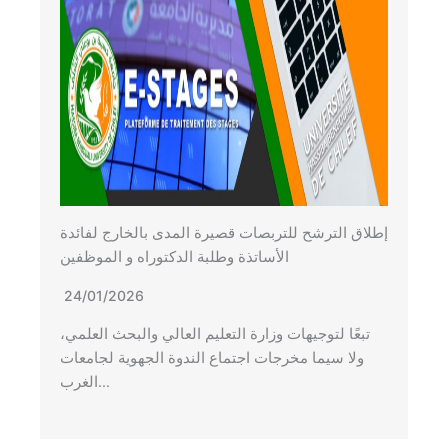
إطلاق الترشح للتربصات قصيرة المدى بالخارج لفائدة
الأساتذة وطلبة الدكتوراه و الموظفين
24/01/2026
تبعًا لتوجيهات وزارة التعليم العالي والبحث العلمي،
ولا سيما مخرجات اجتماع الندوة الجهوية لجامعات
الغرب…